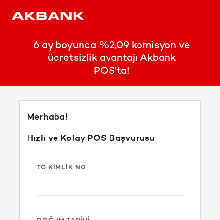
6 ay boyunca %2,09 komisyon ve
ücretsizlik avantajı Akbank
POS'ta!
Merhaba!
Hızlı ve Kolay POS Başvurusu
TC KIMLIK NO