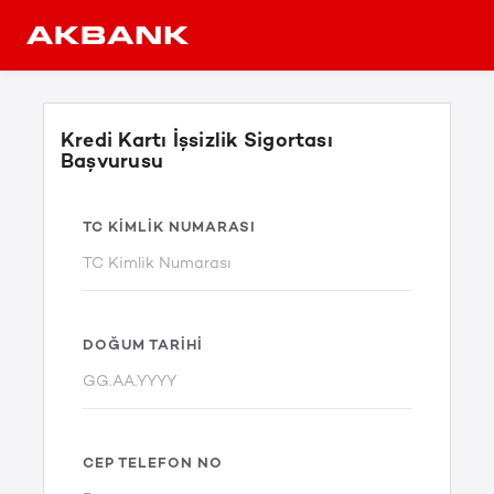
Kredi Kartı İşsizlik Sigortası
Başvurusu
TC KIMLIK NUMARASI
DOĞUM TARIHI
CEP TELEFON NO