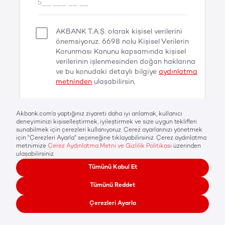
AKBANK T.A.Ş. olarak kişisel verilerini
önemsiyoruz. 6698 nolu Kişisel Verilerin
Korunması Kanunu kapsamında kişisel
verilerinin işlenmesinden doğan haklarına
ve bu konudaki detaylı bilgiye
aydınlatma
metninden
ulaşabilirsin.
Gönder
Her hakkı Akbank T.A.Ş'ye aittir © 2026