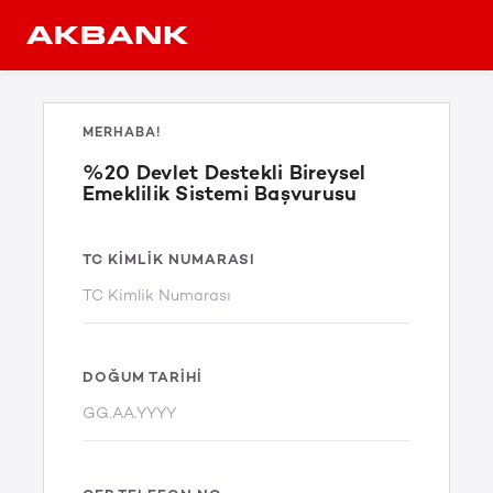
MERHABA!
%20 Devlet Destekli Bireysel
Emeklilik Sistemi Başvurusu
TC KIMLIK NUMARASI
DOĞUM TARIHI