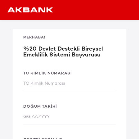
MERHABA!
%20 Devlet Destekli Bireysel
Emeklilik Sistemi Başvurusu
TC KIMLIK NUMARASI
DOĞUM TARIHI